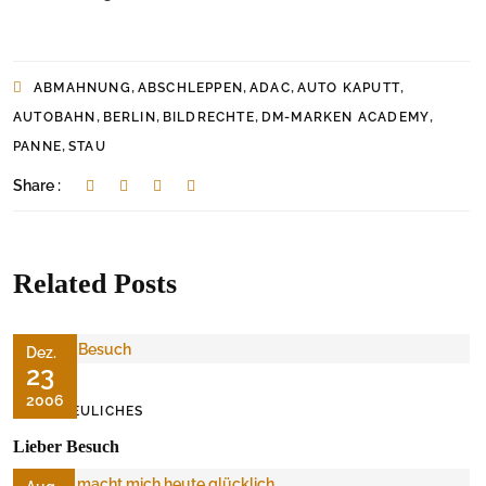
,
,
,
,
ABMAHNUNG
ABSCHLEPPEN
ADAC
AUTO KAPUTT
,
,
,
,
AUTOBAHN
BERLIN
BILDRECHTE
DM-MARKEN ACADEMY
,
PANNE
STAU
Share :
Related Posts
Dez.
23
2006
ERFREULICHES
Lieber Besuch