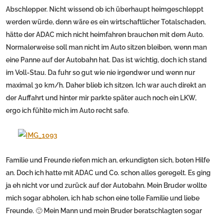
Abschlepper. Nicht wissend ob ich überhaupt heimgeschleppt
werden würde, denn wäre es ein wirtschaftlicher Totalschaden,
hätte der ADAC mich nicht heimfahren brauchen mit dem Auto.
Normalerweise soll man nicht im Auto sitzen bleiben, wenn man
eine Panne auf der Autobahn hat. Das ist wichtig, doch ich stand
im Voll-Stau. Da fuhr so gut wie nie irgendwer und wenn nur
maximal 30 km/h. Daher blieb ich sitzen. Ich war auch direkt an
der Auffahrt und hinter mir parkte später auch noch ein LKW,
ergo ich fühlte mich im Auto recht safe.
Familie und Freunde riefen mich an, erkundigten sich, boten Hilfe
an. Doch ich hatte mit ADAC und Co. schon alles geregelt. Es ging
ja eh nicht vor und zurück auf der Autobahn. Mein Bruder wollte
mich sogar abholen, ich hab schon eine tolle Familie und liebe
Freunde. 🙂 Mein Mann und mein Bruder beratschlagten sogar