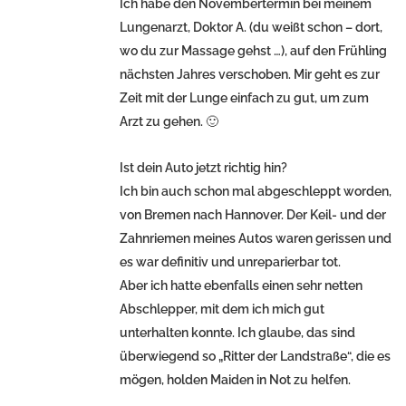
Ich habe den Novembertermin bei meinem
Lungenarzt, Doktor A. (du weißt schon – dort,
wo du zur Massage gehst …), auf den Frühling
nächsten Jahres verschoben. Mir geht es zur
Zeit mit der Lunge einfach zu gut, um zum
Arzt zu gehen. 🙂
Ist dein Auto jetzt richtig hin?
Ich bin auch schon mal abgeschleppt worden,
von Bremen nach Hannover. Der Keil- und der
Zahnriemen meines Autos waren gerissen und
es war definitiv und unreparierbar tot.
Aber ich hatte ebenfalls einen sehr netten
Abschlepper, mit dem ich mich gut
unterhalten konnte. Ich glaube, das sind
überwiegend so „Ritter der Landstraße“, die es
mögen, holden Maiden in Not zu helfen.