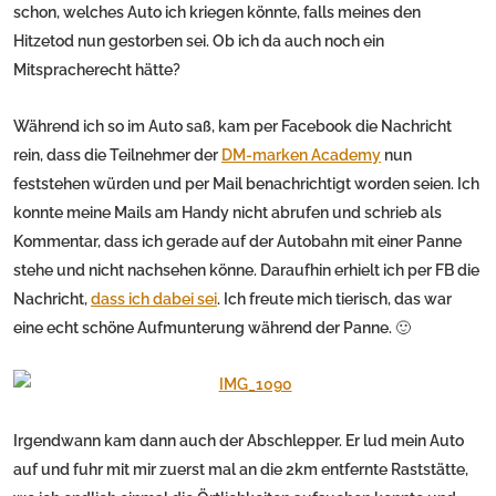
schon, welches Auto ich kriegen könnte, falls meines den
Hitzetod nun gestorben sei. Ob ich da auch noch ein
Mitspracherecht hätte?
Während ich so im Auto saß, kam per Facebook die Nachricht
rein, dass die Teilnehmer der
DM-marken Academy
nun
feststehen würden und per Mail benachrichtigt worden seien. Ich
konnte meine Mails am Handy nicht abrufen und schrieb als
Kommentar, dass ich gerade auf der Autobahn mit einer Panne
stehe und nicht nachsehen könne. Daraufhin erhielt ich per FB die
Nachricht,
dass ich dabei sei
. Ich freute mich tierisch, das war
eine echt schöne Aufmunterung während der Panne. 🙂
Irgendwann kam dann auch der Abschlepper. Er lud mein Auto
auf und fuhr mit mir zuerst mal an die 2km entfernte Raststätte,