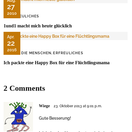
Aug.
27
2010
ERFREULICHES
1und1 macht mich heute glücklich
Apr.
22
2016
,
ÜBER DIE MENSCHEN
ERFREULICHES
Ich packte eine Happy Box für eine Flüchtlingsmama
2 Comments
Wiege
23. Oktober 2013 at 9:01 p.m.
Gute Besserung!