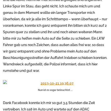
Linke Spur im Stau, das geht nicht. Ich schaute mich um und
genau in dem Moment wollte ein langer Transporter mich
überholen, da wir ja alle im Schritttempo – wenn überhaupt – nur
vorankamen, konnte ich ganz entspannt ihn bitten sich kurz auf 2
Spuren quer zu stellen und ihn und noch einen weiteren Mann
bitte mir zu helfen mein Auto auf die Seite zu schieben. Ein LKW
Fahrer gab uns noch Zeichen, dass außen alles frei war, so dass
wir ganz entspannt und ohne Probleme mein Auto auf den
Beschleunigungsstreifen der Auffahrt Irxleben schieben konnten.
Warndreieck aufgestellt, die Polizei informiert, dass ich hier
rumstehe und gut war.
Nun ist es sogar beleuchtet. …
Dank Facebook konnte ich mir so gut 3,5 Stunden die Zeit
vertreiben. Ich saß im Auto und wartete auf den ADAC