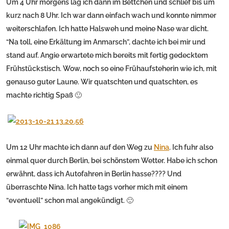
Um 4 Uhr morgens lag ich dann im Bettchen und schlief bis um
kurz nach 8 Uhr. Ich war dann einfach wach und konnte nimmer
weiterschlafen. Ich hatte Halsweh und meine Nase war dicht.
“Na toll, eine Erkältung im Anmarsch”, dachte ich bei mir und
stand auf. Angie erwartete mich bereits mit fertig gedecktem
Frühstückstisch. Wow, noch so eine Frühaufsteherin wie ich, mit
genauso guter Laune. Wir quatschten und quatschten, es
machte richtig Spaß 🙂
Um 12 Uhr machte ich dann auf den Weg zu
Nina
. Ich fuhr also
einmal quer durch Berlin, bei schönstem Wetter. Habe ich schon
erwähnt, dass ich Autofahren in Berlin hasse???? Und
überraschte Nina. Ich hatte tags vorher mich mit einem
“eventuell” schon mal angekündigt. 🙂