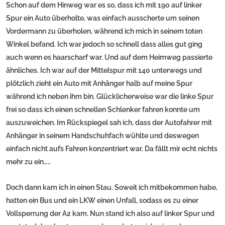
Schon auf dem Hinweg war es so, dass ich mit 190 auf linker
Spur ein Auto überholte, was einfach ausscherte um seinen
Vordermann zu überholen, während ich mich in seinem toten
Winkel befand. Ich war jedoch so schnell dass alles gut ging
auch wenn es haarscharf war. Und auf dem Heimweg passierte
ähnliches. Ich war auf der Mittelspur mit 140 unterwegs und
plötzlich zieht ein Auto mit Anhänger halb auf meine Spur
während ich neben ihm bin. Glücklicherweise war die linke Spur
frei so dass ich einen schnellen Schlenker fahren konnte um
auszuweichen. Im Rückspiegel sah ich, dass der Autofahrer mit
Anhänger in seinem Handschuhfach wühlte und deswegen
einfach nicht aufs Fahren konzentriert war. Da fällt mir echt nichts
mehr zu ein…..
Doch dann kam ich in einen Stau. Soweit ich mitbekommen habe,
hatten ein Bus und ein LKW einen Unfall, sodass es zu einer
Vollsperrung der A2 kam. Nun stand ich also auf linker Spur und