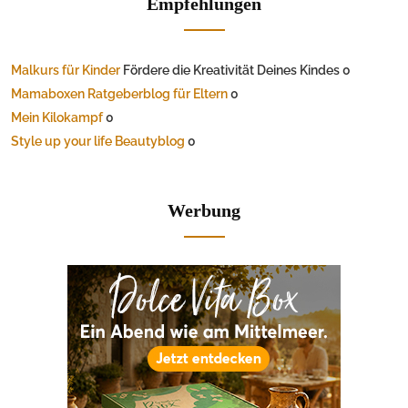
Empfehlungen
Malkurs für Kinder
Fördere die Kreativität Deines Kindes 0
Mamaboxen Ratgeberblog für Eltern
0
Mein Kilokampf
0
Style up your life Beautyblog
0
Werbung