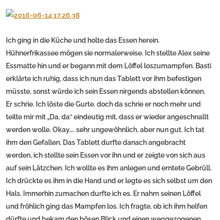
Ich ging in die Küche und holte das Essen herein.
Hühnerfrikassee mögen sie normalerweise. Ich stellte Alex seine
Essmatte hin und er begann mit dem Löffel loszumampfen. Basti
erklärte ich ruhig, dass ich nun das Tablett vor ihm befestigen
müsste, sonst würde ich sein Essen nirgends abstellen können.
Er schrie. Ich löste die Gurte, doch da schrie er noch mehr und
teilte mir mit „Da, da“ eindeutig mit, dass er wieder angeschnallt
werden wolle. Okay…. sehr ungewöhnlich, aber nun gut. Ich tat
ihm den Gefallen. Das Tablett durfte danach angebracht
werden, ich stellte sein Essen vor ihn und er zeigte von sich aus
auf sein Lätzchen. Ich wollte es ihm anlegen und erntete Gebrüll.
Ich drückte es ihm in die Hand und er legte es sich selbst um den
Hals. Immerhin zumachen durfte ich es. Er nahm seinen Löffel
und fröhlich ging das Mampfen los. Ich fragte, ob ich ihm helfen
dürfte und bekam den bösen Blick und einen weggezogenen