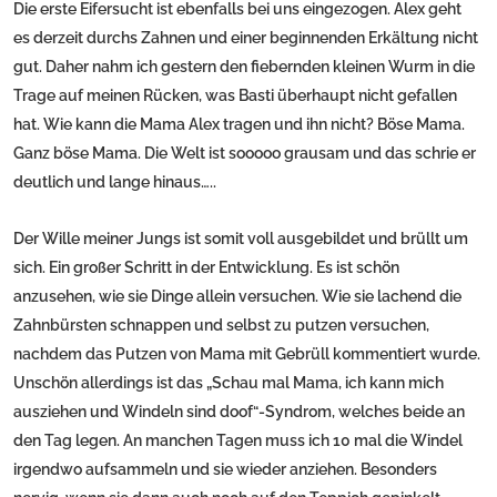
Die erste Eifersucht ist ebenfalls bei uns eingezogen. Alex geht
es derzeit durchs Zahnen und einer beginnenden Erkältung nicht
gut. Daher nahm ich gestern den fiebernden kleinen Wurm in die
Trage auf meinen Rücken, was Basti überhaupt nicht gefallen
hat. Wie kann die Mama Alex tragen und ihn nicht? Böse Mama.
Ganz böse Mama. Die Welt ist sooooo grausam und das schrie er
deutlich und lange hinaus…..
Der Wille meiner Jungs ist somit voll ausgebildet und brüllt um
sich. Ein großer Schritt in der Entwicklung. Es ist schön
anzusehen, wie sie Dinge allein versuchen. Wie sie lachend die
Zahnbürsten schnappen und selbst zu putzen versuchen,
nachdem das Putzen von Mama mit Gebrüll kommentiert wurde.
Unschön allerdings ist das „Schau mal Mama, ich kann mich
ausziehen und Windeln sind doof“-Syndrom, welches beide an
den Tag legen. An manchen Tagen muss ich 10 mal die Windel
irgendwo aufsammeln und sie wieder anziehen. Besonders