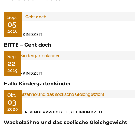
Sep.
05
2016
KLEINKINDZEIT
BITTE – Geht doch
Sep.
22
2019
KLEINKINDZEIT
Hallo Kindergartenkinder
Okt.
03
2020
,
,
BÜCHER
KINDERPRODUKTE
KLEINKINDZEIT
Wackelzähne und das seelische Gleichgewicht