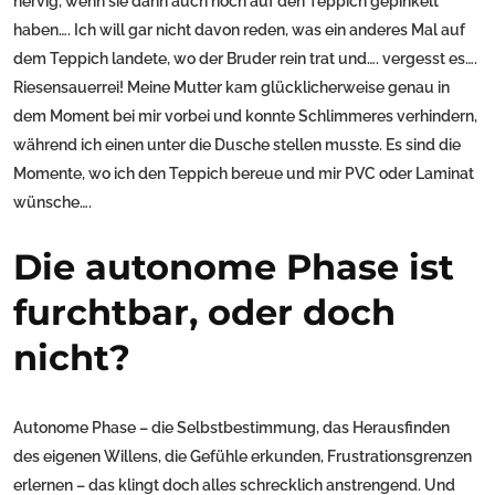
nervig, wenn sie dann auch noch auf den Teppich gepinkelt
haben…. Ich will gar nicht davon reden, was ein anderes Mal auf
dem Teppich landete, wo der Bruder rein trat und…. vergesst es….
Riesensauerrei! Meine Mutter kam glücklicherweise genau in
dem Moment bei mir vorbei und konnte Schlimmeres verhindern,
während ich einen unter die Dusche stellen musste. Es sind die
Momente, wo ich den Teppich bereue und mir PVC oder Laminat
wünsche….
Die autonome Phase ist
furchtbar, oder doch
nicht?
Autonome Phase – die Selbstbestimmung, das Herausfinden
des eigenen Willens, die Gefühle erkunden, Frustrationsgrenzen
erlernen – das klingt doch alles schrecklich anstrengend. Und