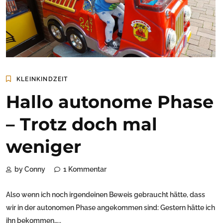
KLEINKINDZEIT
Hallo autonome Phase
– Trotz doch mal
weniger
by Conny
1 Kommentar
Also wenn ich noch irgendeinen Beweis gebraucht hätte, dass
wir in der autonomen Phase angekommen sind: Gestern hätte ich
ihn bekommen…..