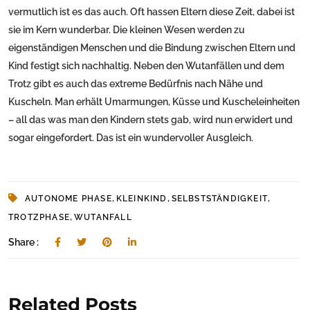
vermutlich ist es das auch. Oft hassen Eltern diese Zeit, dabei ist
sie im Kern wunderbar. Die kleinen Wesen werden zu
eigenständigen Menschen und die Bindung zwischen Eltern und
Kind festigt sich nachhaltig. Neben den Wutanfällen und dem
Trotz gibt es auch das extreme Bedürfnis nach Nähe und
Kuscheln. Man erhält Umarmungen, Küsse und Kuscheleinheiten
– all das was man den Kindern stets gab, wird nun erwidert und
sogar eingefordert. Das ist ein wundervoller Ausgleich.
,
,
,
AUTONOME PHASE
KLEINKIND
SELBSTSTÄNDIGKEIT
,
TROTZPHASE
WUTANFALL
Share :
Related Posts