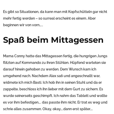
Es gibt so Situationen, da kann man mit Kopfschütteln gar nicht
mehr fertig werden – so surreal erscheint es einem. Aber
beginnen wir von vorn…..
Spaß beim Mittagessen
Mama Conny hatte das Mittagessen fertig, die hungrigen Jungs
flitzten auf Kommando zu ihren Stühlen. Hüpfend warteten sie
darauf hinein gehoben zu werden. Dem Wunsch kam ich
umgehend nach. Nachdem Alex saß und angeschnallt war,
widmete ich mich Basti. Ich hob ihn in seinen Stuhl und da er
zappelte, beschloss ich ihn lieber mit dem Gurt zu sichern. Es
wurde seinerseits geschimpft. Ich nahm das Tablett und wollte
es vor ihm befestigen…. das passte ihm nicht. Er trat es weg und
schrie alles zusammen. Okay, okay….dann erst später….