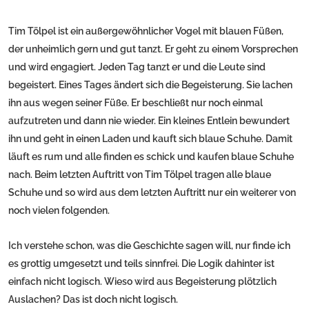
Tim Tölpel ist ein außergewöhnlicher Vogel mit blauen Füßen,
der unheimlich gern und gut tanzt. Er geht zu einem Vorsprechen
und wird engagiert. Jeden Tag tanzt er und die Leute sind
begeistert. Eines Tages ändert sich die Begeisterung. Sie lachen
ihn aus wegen seiner Füße. Er beschließt nur noch einmal
aufzutreten und dann nie wieder. Ein kleines Entlein bewundert
ihn und geht in einen Laden und kauft sich blaue Schuhe. Damit
läuft es rum und alle finden es schick und kaufen blaue Schuhe
nach. Beim letzten Auftritt von Tim Tölpel tragen alle blaue
Schuhe und so wird aus dem letzten Auftritt nur ein weiterer von
noch vielen folgenden.
Ich verstehe schon, was die Geschichte sagen will, nur finde ich
es grottig umgesetzt und teils sinnfrei. Die Logik dahinter ist
einfach nicht logisch. Wieso wird aus Begeisterung plötzlich
Auslachen? Das ist doch nicht logisch.