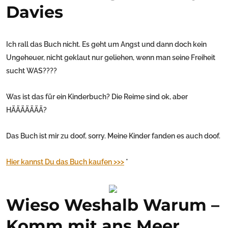
Davies
Ich rall das Buch nicht. Es geht um Angst und dann doch kein
Ungeheuer, nicht geklaut nur geliehen, wenn man seine Freiheit
sucht WAS????
Was ist das für ein Kinderbuch? Die Reime sind ok, aber
HÄÄÄÄÄÄÄ?
Das Buch ist mir zu doof, sorry. Meine Kinder fanden es auch doof.
Hier kannst Du das Buch kaufen >>>
*
Wieso Weshalb Warum –
Komm mit ans Meer