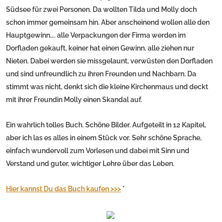
Südsee für zwei Personen. Da wollten Tilda und Molly doch
schon immer gemeinsam hin. Aber anscheinend wollen alle den
Hauptgewinn…. alle Verpackungen der Firma werden im
Dorfladen gekauft, keiner hat einen Gewinn, alle ziehen nur
Nieten. Dabei werden sie missgelaunt, verwüsten den Dorfladen
und sind unfreundlich zu ihren Freunden und Nachbarn. Da
stimmt was nicht, denkt sich die kleine Kirchenmaus und deckt
mit ihrer Freundin Molly einen Skandal auf.
Ein wahrlich tolles Buch. Schöne Bilder. Aufgeteilt in 12 Kapitel,
aber ich las es alles in einem Stück vor. Sehr schöne Sprache,
einfach wundervoll zum Vorlesen und dabei mit Sinn und
Verstand und guter, wichtiger Lehre über das Leben.
Hier kannst Du das Buch kaufen >>>
*