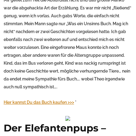
Mir gefiel zum Teil die Absurdität nicht und das größte Manko
war die abgehackte Art der Erzählung. Es war mir nicht „fließend“
genug, wenn ich vorlas. Auch gabs Worte, die einfach nicht
stimmten. Mein Mann sagte nur „Was ein Unsinns Buch. Mag ich
nicht“ nachdem er zwei Geschichten vorgelesen hatte. Ich gab
ebenfalls nach zwei weiteren auf und entschied mich es nicht
weiter vorzulesen. Eine eingefrorene Maus konnte ich noch
ertragen, aber andere waren für die Altersgruppe unpassend.
Kind, das im Bus verloren geht, Kind was nackig rumspringt ist
doch keine Geschichte wert, mögliche verhungernde Tiere… nein
da endet meine Sympathie fürs Buch…. wobei Theo irgendwie
auch null sympathisch ist….
Hier kannst Du das Buch kaufen >>>
*
Der Elefantenpups –