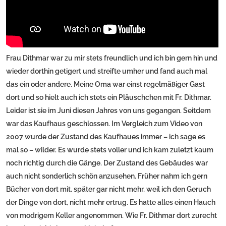
Frau Dithmar war zu mir stets freundlich und ich bin gern hin und
wieder dorthin getigert und streifte umher und fand auch mal
das ein oder andere. Meine Oma war einst regelmäßiger Gast
dort und so hielt auch ich stets ein Pläuschchen mit Fr. Dithmar.
Leider ist sie im Juni diesen Jahres von uns gegangen. Seitdem
war das Kaufhaus geschlossen. Im Vergleich zum Video von
2007 wurde der Zustand des Kaufhaues immer – ich sage es
mal so – wilder. Es wurde stets voller und ich kam zuletzt kaum
noch richtig durch die Gänge. Der Zustand des Gebäudes war
auch nicht sonderlich schön anzusehen. Früher nahm ich gern
Bücher von dort mit, später gar nicht mehr, weil ich den Geruch
der Dinge von dort, nicht mehr ertrug. Es hatte alles einen Hauch
von modrigem Keller angenommen. Wie Fr. Dithmar dort zurecht