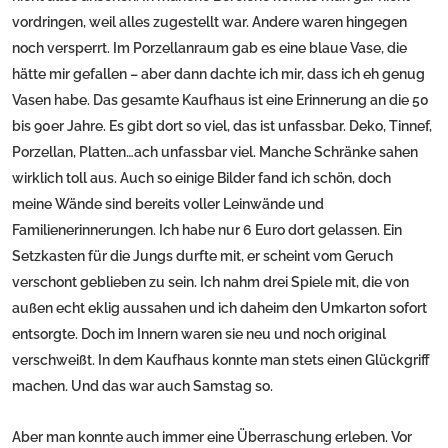
vordringen, weil alles zugestellt war. Andere waren hingegen
noch versperrt. Im Porzellanraum gab es eine blaue Vase, die
hätte mir gefallen – aber dann dachte ich mir, dass ich eh genug
Vasen habe. Das gesamte Kaufhaus ist eine Erinnerung an die 50
bis 90er Jahre. Es gibt dort so viel, das ist unfassbar. Deko, Tinnef,
Porzellan, Platten…ach unfassbar viel. Manche Schränke sahen
wirklich toll aus. Auch so einige Bilder fand ich schön, doch
meine Wände sind bereits voller Leinwände und
Familienerinnerungen. Ich habe nur 6 Euro dort gelassen. Ein
Setzkasten für die Jungs durfte mit, er scheint vom Geruch
verschont geblieben zu sein. Ich nahm drei Spiele mit, die von
außen echt eklig aussahen und ich daheim den Umkarton sofort
entsorgte. Doch im Innern waren sie neu und noch original
verschweißt. In dem Kaufhaus konnte man stets einen Glückgriff
machen. Und das war auch Samstag so.
Aber man konnte auch immer eine Überraschung erleben. Vor