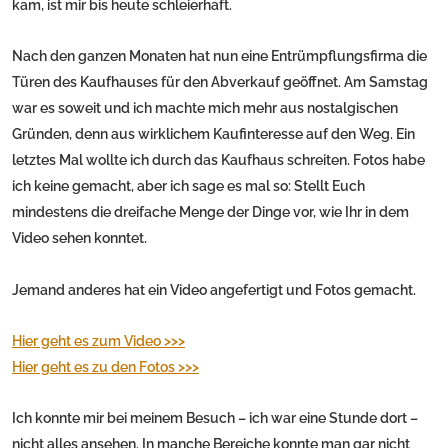
kam, ist mir bis heute schleierhaft.
Nach den ganzen Monaten hat nun eine Entrümpflungsfirma die
Türen des Kaufhauses für den Abverkauf geöffnet. Am Samstag
war es soweit und ich machte mich mehr aus nostalgischen
Gründen, denn aus wirklichem Kaufinteresse auf den Weg. Ein
letztes Mal wollte ich durch das Kaufhaus schreiten. Fotos habe
ich keine gemacht, aber ich sage es mal so: Stellt Euch
mindestens die dreifache Menge der Dinge vor, wie Ihr in dem
Video sehen konntet.
Jemand anderes hat ein Video angefertigt und Fotos gemacht.
Hier geht es zum Video >>>
Hier geht es zu den Fotos >>>
Ich konnte mir bei meinem Besuch – ich war eine Stunde dort –
nicht alles ansehen. In manche Bereiche konnte man gar nicht