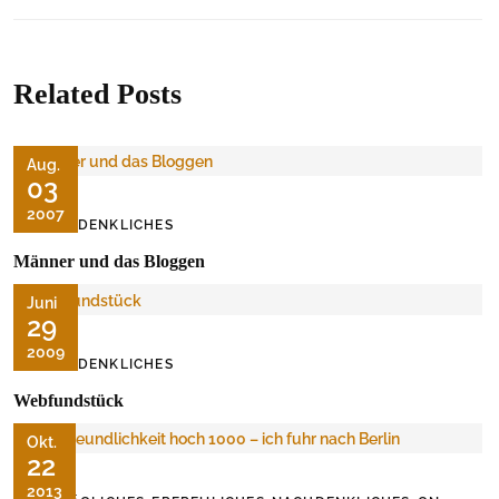
Related Posts
Aug.
03
2007
NACHDENKLICHES
Männer und das Bloggen
Juni
29
2009
NACHDENKLICHES
Webfundstück
Okt.
22
2013