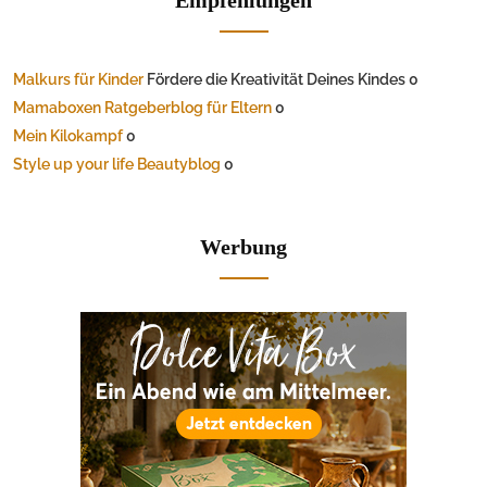
Malkurs für Kinder
Fördere die Kreativität Deines Kindes 0
Mamaboxen Ratgeberblog für Eltern
0
Mein Kilokampf
0
Style up your life Beautyblog
0
Werbung