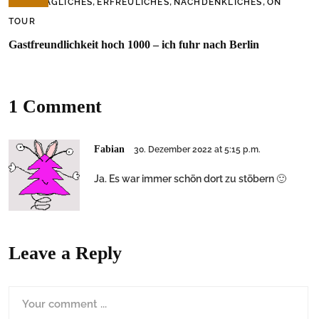
,
,
,
ALLTÄGLICHES
ERFREULICHES
NACHDENKLICHES
ON
TOUR
Gastfreundlichkeit hoch 1000 – ich fuhr nach Berlin
1 Comment
Fabian
30. Dezember 2022 at 5:15 p.m.
Ja. Es war immer schön dort zu stöbern 🙂
Leave a Reply