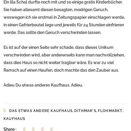
Ein lila Schal durfte noch mit und so einige gratis Kinderbücher.
Sie haben allesamt diesen besagten, modrigen Geruch,
weswegen ich sie erstmal in Zeitungspapier einschlagen werde,
in einen Gefrierbeutel lege und jeweils für 24 Stunden einfrieren
werde. Das sollte den Geruch verschwinden lassen.
Es ist auf der einen Seite sehr schade, dass dieses Unikum
verschwinden wird, aber andererseits kann man nachvollziehen,
dass dies Haus so nicht weiter tragbar wäre. Es war zu viel
Ramsch auf einen Haufen, doch machte das den Zauber aus.
Adieu Du etwas anderes Kaufhaus. Adieu.
,
,
,
DAS ETWAS ANDERE KAUFHAUS
DITHMAR'S
FLOHMARKT
KAUFHAUS
Share :