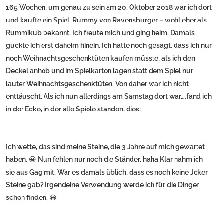
165 Wochen, um genau zu sein am 20. Oktober 2018 war ich dort
und kaufte ein Spiel. Rummy von Ravensburger – wohl eher als
Rummikub bekannt. Ich freute mich und ging heim. Damals
guckte ich erst daheim hinein. Ich hatte noch gesagt, dass ich nur
noch Weihnachtsgeschenktüten kaufen müsste, als ich den
Deckel anhob und im Spielkarton lagen statt dem Spiel nur
lauter Weihnachtsgeschenktüten. Von daher war ich nicht
enttäuscht. Als ich nun allerdings am Samstag dort war….fand ich
in der Ecke, in der alle Spiele standen, dies:
Ich wette, das sind meine Steine, die 3 Jahre auf mich gewartet
haben. 😀 Nun fehlen nur noch die Ständer. haha Klar nahm ich
sie aus Gag mit. War es damals üblich, dass es noch keine Joker
Steine gab? Irgendeine Verwendung werde ich für die Dinger
schon finden. 😀