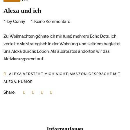
Alexa und ich
by Conny
Keine Kommentare
Zu Weihnachten gönnte ich mir (uns) mehrere Echo Dots. Ich
verteilte sie strategisch in der Wohnung und seitdem begleitet
uns Alexa durchs Leben. Als allererstes änderten wir das
Aktivierungswort auf...
,
,
ALEXA VERSTEHT MICH NICHT
AMAZON
GESPRÄCHE MIT
,
ALEXA
HUMOR
Share :
Informationen