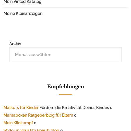
Mein Vinted Katalog
Meine Kleinanzeigen
Archiv
Empfehlungen
Malkurs für Kinder
Fördere die Kreativität Deines Kindes 0
Mamaboxen Ratgeberblog für Eltern
0
Mein Kilokampf
0
Style up your life Beautyblog
0