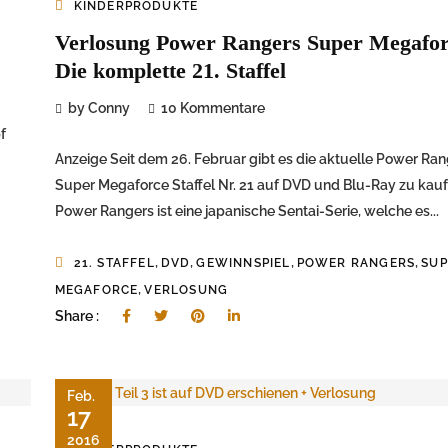
KINDERPRODUKTE
Verlosung Power Rangers Super Megafor
Die komplette 21. Staffel
by Conny
10 Kommentare
f
Anzeige Seit dem 26. Februar gibt es die aktuelle Power Ran
Super Megaforce Staffel Nr. 21 auf DVD und Blu-Ray zu kauf
Power Rangers ist eine japanische Sentai-Serie, welche es...
,
,
,
,
21. STAFFEL
DVD
GEWINNSPIEL
POWER RANGERS
SUP
,
MEGAFORCE
VERLOSUNG
Share :
Feb.
17
2016