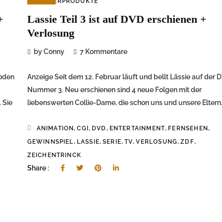
KINDERPRODUKTE
+
Lassie Teil 3 ist auf DVD erschienen +
Verlosung
by Conny
7 Kommentare
loden
Anzeige Seit dem 12. Februar läuft und bellt Lässie auf der 
Nummer 3. Neu erschienen sind 4 neue Folgen mit der
 Sie
liebenswerten Collie-Dame, die schon uns und unsere Eltern..
,
,
,
,
,
ANIMATION
CGI
DVD
ENTERTAINMENT
FERNSEHEN
,
,
,
,
,
,
GEWINNSPIEL
LASSIE
SERIE
TV
VERLOSUNG
ZDF
ZEICHENTRINCK
Share :