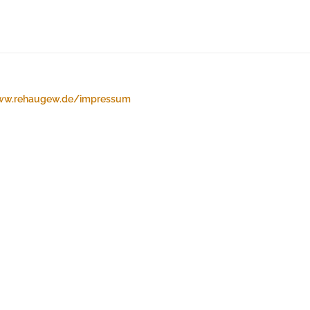
w.rehaugew.de/impressum