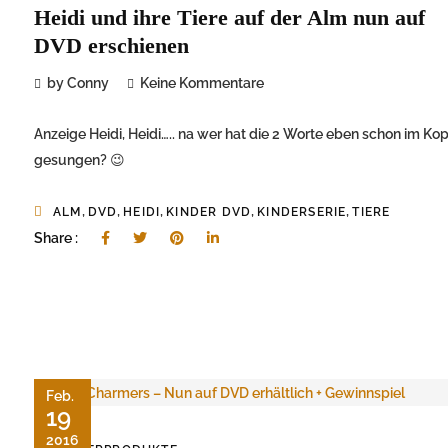
Heidi und ihre Tiere auf der Alm nun auf
DVD erschienen
by Conny
Keine Kommentare
Anzeige Heidi, Heidi….. na wer hat die 2 Worte eben schon im Kop
gesungen? 😉
,
,
,
,
,
ALM
DVD
HEIDI
KINDER DVD
KINDERSERIE
TIERE
Share :
Feb.
19
2016