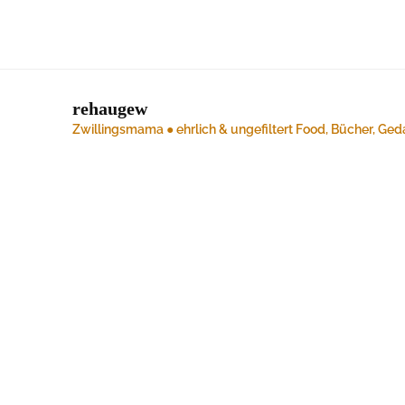
rehaugew
Zwillingsmama ● ehrlich & ungefiltert
Food, Bücher, Ged