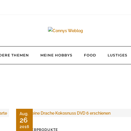
DERE THEMEN
MEINE HOBBYS
FOOD
LUSTIGES
Aug.
26
2016
KINDERPRODUKTE