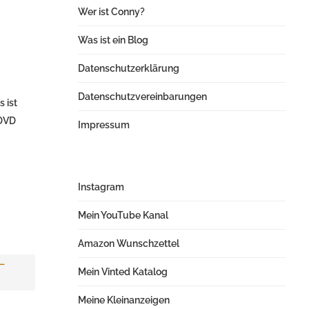
Wer ist Conny?
Was ist ein Blog
Datenschutzerklärung
Datenschutzvereinbarungen
 ist
 DVD
Impressum
Instagram
Mein YouTube Kanal
Amazon Wunschzettel
Mein Vinted Katalog
Meine Kleinanzeigen