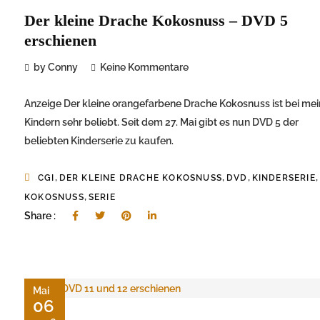
Der kleine Drache Kokosnuss – DVD 5
erschienen
by Conny
Keine Kommentare
Anzeige Der kleine orangefarbene Drache Kokosnuss ist bei me
Kindern sehr beliebt. Seit dem 27. Mai gibt es nun DVD 5 der
beliebten Kinderserie zu kaufen.
,
,
,
,
CGI
DER KLEINE DRACHE KOKOSNUSS
DVD
KINDERSERIE
,
KOKOSNUSS
SERIE
Share :
Mai
06