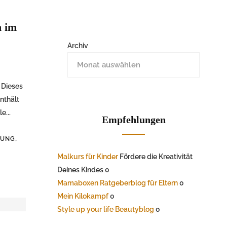
n im
Archiv
 Dieses
nthält
e...
Empfehlungen
,
SUNG
Malkurs für Kinder
Fördere die Kreativität
Deines Kindes 0
Mamaboxen Ratgeberblog für Eltern
0
Mein Kilokampf
0
Style up your life Beautyblog
0