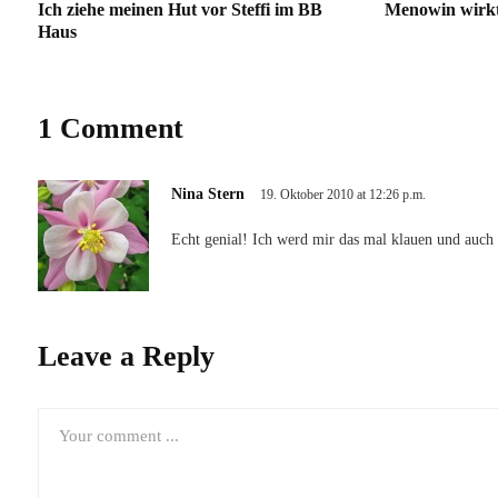
Ich ziehe meinen Hut vor Steffi im BB
Menowin wirkt
Haus
1 Comment
Nina Stern
19. Oktober 2010 at 12:26 p.m.
Echt genial! Ich werd mir das mal klauen und auch
Leave a Reply