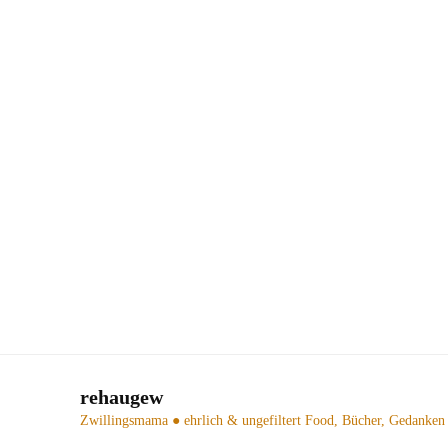
rehaugew
Zwillingsmama ● ehrlich & ungefiltert
Food, Bücher, Gedanken