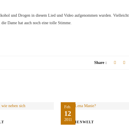
 Alkohol und Drogen in diesem Lied und Video aufgenommen wurden. Vielleicht 
die Dame hat auch noch eine tolle Stimme.
Share :
Feb.
12
2011
LT
MEDIENWELT