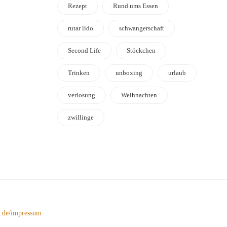
Rezept
Rund ums Essen
rutar lido
schwangerschaft
Second Life
Stöckchen
Trinken
unboxing
urlaub
verlosung
Weihnachten
zwillinge
de/impressum