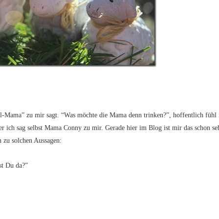
-Mama” zu mir sagt. “Was möchte die Mama denn trinken?”, hoffentlich fühl 
ber ich sag selbst Mama Conny zu mir. Gerade hier im Blog ist mir das schon se
h zu solchen Aussagen:
st Du da?”