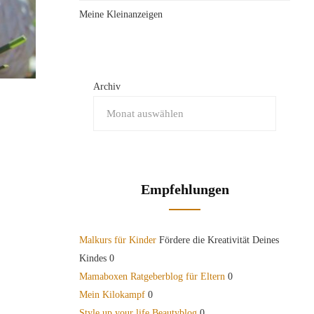
Meine Kleinanzeigen
Archiv
Empfehlungen
Malkurs für Kinder
Fördere die Kreativität Deines
Kindes 0
Mamaboxen Ratgeberblog für Eltern
0
Mein Kilokampf
0
Style up your life Beautyblog
0