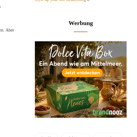
m
Werbung
en. Aber