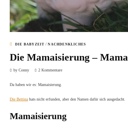
/
DIE BABYZEIT
NACHDENKLICHES
Die Mamaisierung – Mama C
by Conny
2 Kommentare
Da haben wir es: Mamaisierung.
Die Bettina
hats nicht erfunden, aber den Namen dafür sich ausgedacht.
Mamaisierung