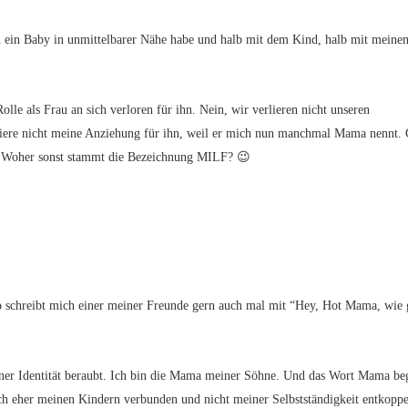
ich ein Baby in unmittelbarer Nähe habe und halb mit dem Kind, halb mit mein
lle als Frau an sich verloren für ihn. Nein, wir verlieren nicht unseren
rliere nicht meine Anziehung für ihn, weil er mich nun manchmal Mama nennt.
r? Woher sonst stammt die Bezeichnung MILF? 😉
o schreibt mich einer meiner Freunde gern auch mal mit “Hey, Hot Mama, wie 
meiner Identität beraubt. Ich bin die Mama meiner Söhne. Und das Wort Mama be
ich eher meinen Kindern verbunden und nicht meiner Selbstständigkeit entkoppe