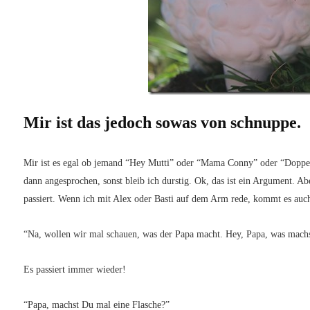
Mir ist das jedoch sowas von schnuppe.
Mir ist es egal ob jemand “Hey Mutti” oder “Mama Conny” oder “Doppel
dann angesprochen, sonst bleib ich durstig. Ok, das ist ein Argument. A
passiert. Wenn ich mit Alex oder Basti auf dem Arm rede, kommt es auc
“Na, wollen wir mal schauen, was der Papa macht. Hey, Papa, was mach
Es passiert immer wieder!
“Papa, machst Du mal eine Flasche?”