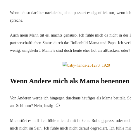
Wenn ich so darüber nachdenke, dann passiert es eigentlich nur, wenn 
spreche.
Auch mein Mann tut es, machts genauso. Ich fühle mich da nicht in der Ro
partnerschaftlichen Status durch das Rollenbild Mama und Papa. Ich ve
wenig, umgekehrt. Mama’s sind doch heute eher hot als altbacken, ode
Wenn Andere mich als Mama benennen
Von Anderen werde ich hingegen durchaus häufiger als Mama betitelt. S
an. Schlimm? Nein, lustig. 🙂
Mich stört es null. Ich fühle mich damit in keine Rolle gepresst oder 
mich nicht im Sein. Ich fühle mich nicht darauf degradiert. Ich fühle m