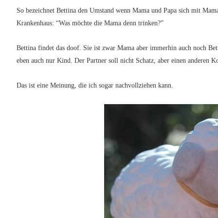
So bezeichnet Bettina den Umstand wenn Mama und Papa sich mit Mama u
Krankenhaus: “Was möchte die Mama denn trinken?”
Bettina findet das doof. Sie ist zwar Mama aber immerhin auch noch Be
eben auch nur Kind. Der Partner soll nicht Schatz, aber einen anderen 
Das ist eine Meinung, die ich sogar nachvollziehen kann.