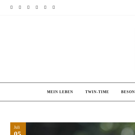
Skip
to
content
MEIN LEBEN
TWIN-TIME
BESON
Juli
05