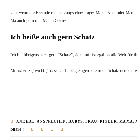
Und wenn die Freunde meiner Jungs eines Tages Mama Alex oder Mama B
Ma auch gern mal Mama Conny.
Ich heiße auch gern Schatz
Ich bin übrigens auch gern “Schatz”, denn mir ist egal ob alle Welt für i
Mir ist einzig wichtig, dass ich für diejenigen, die mich Schatz nennen, w
,
,
,
,
,
,
ANREDE
ANSPRECHEN
BABYS
FRAU
KINDER
MAMA
Share :