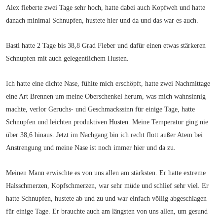
Alex fieberte zwei Tage sehr hoch, hatte dabei auch Kopfweh und hatte
danach minimal Schnupfen, hustete hier und da und das war es auch.
Basti hatte 2 Tage bis 38,8 Grad Fieber und dafür einen etwas stärkeren
Schnupfen mit auch gelegentlichem Husten.
Ich hatte eine dichte Nase, fühlte mich erschöpft, hatte zwei Nachmittage
eine Art Brennen um meine Oberschenkel herum, was mich wahnsinnig
machte, verlor Geruchs- und Geschmackssinn für einige Tage, hatte
Schnupfen und leichten produktiven Husten. Meine Temperatur ging nie
über 38,6 hinaus. Jetzt im Nachgang bin ich recht flott außer Atem bei
Anstrengung und meine Nase ist noch immer hier und da zu.
Meinen Mann erwischte es von uns allen am stärksten. Er hatte extreme
Halsschmerzen, Kopfschmerzen, war sehr müde und schlief sehr viel. Er
hatte Schnupfen, hustete ab und zu und war einfach völlig abgeschlagen
für einige Tage. Er brauchte auch am längsten von uns allen, um gesund