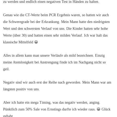
zu werden und endlich einen negativen Test in Händen zu halten.
Genau wie die CT-Werte beim PCR Ergebnis waren, so hatten wir auch
die Schweregrade bei der Erkrankung. Mein Mann hatte den niedrigsten
Wert und den schwersten Verlauf von uns. Die Kinder hatten sehr hohe
Werte (über 30) und hatten einen sehr milden Verlauf. Ich war halt das
klassische Mittelfeld 😀
Alles in allem kann man unsere Verläufe als mild bezeichnen. Einzig
meine Atemlosigkeit bei Anstrengung finde ich im Nachgang nicht so
geil.
Negativ sind wir auch erst der Reihe nach geworden. Mein Mann war am
längsten positiv von uns.
Aber ich hatte ein mega Timing, was das negativ werden, anging.
Pünktlich zum 50% Sale von Ernstings durfte ich wieder raus. 😀 Glück
gehabt.