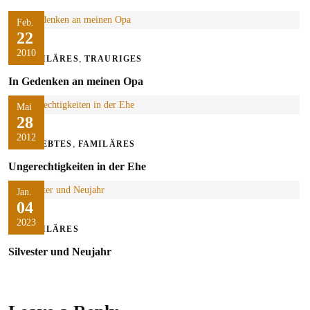
Feb.
22
2010
,
FAMILÄRES
TRAURIGES
In Gedenken an meinen Opa
Mai
28
2012
,
ERLEBTES
FAMILÄRES
Ungerechtigkeiten in der Ehe
Jan.
04
2023
FAMILÄRES
Silvester und Neujahr