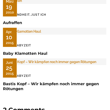
März
19
2010
,
GESUNDHEIT
JUST ICH
Aufraffen
Apr.
10
2015
DIE BABYZEIT
Baby Klamotten Haul
Juni
25
2015
DIE BABYZEIT
Bastis Kopf – Wir kämpfen noch immer gegen
Rötungen
2 Comments