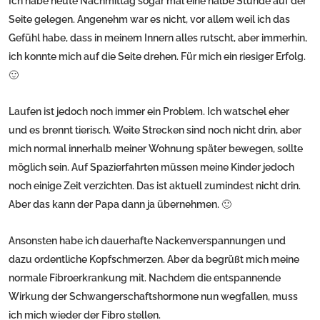
Ich habe heute Nachmittag sogar mal eine halbe Stunde auf der
Seite gelegen. Angenehm war es nicht, vor allem weil ich das
Gefühl habe, dass in meinem Innern alles rutscht, aber immerhin,
ich konnte mich auf die Seite drehen. Für mich ein riesiger Erfolg.
🙂
Laufen ist jedoch noch immer ein Problem. Ich watschel eher
und es brennt tierisch. Weite Strecken sind noch nicht drin, aber
mich normal innerhalb meiner Wohnung später bewegen, sollte
möglich sein. Auf Spazierfahrten müssen meine Kinder jedoch
noch einige Zeit verzichten. Das ist aktuell zumindest nicht drin.
Aber das kann der Papa dann ja übernehmen. 🙂
Ansonsten habe ich dauerhafte Nackenverspannungen und
dazu ordentliche Kopfschmerzen. Aber da begrüßt mich meine
normale Fibroerkrankung mit. Nachdem die entspannende
Wirkung der Schwangerschaftshormone nun wegfallen, muss
ich mich wieder der Fibro stellen.