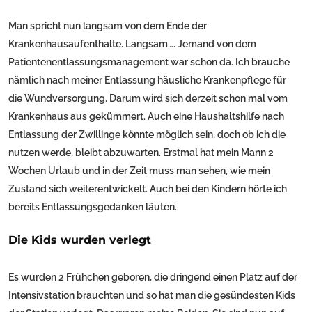
Man spricht nun langsam von dem Ende der
Krankenhausaufenthalte. Langsam…. Jemand von dem
Patientenentlassungsmanagement war schon da. Ich brauche
nämlich nach meiner Entlassung häusliche Krankenpflege für
die Wundversorgung. Darum wird sich derzeit schon mal vom
Krankenhaus aus gekümmert. Auch eine Haushaltshilfe nach
Entlassung der Zwillinge könnte möglich sein, doch ob ich die
nutzen werde, bleibt abzuwarten. Erstmal hat mein Mann 2
Wochen Urlaub und in der Zeit muss man sehen, wie mein
Zustand sich weiterentwickelt. Auch bei den Kindern hörte ich
bereits Entlassungsgedanken läuten.
Die Kids wurden verlegt
Es wurden 2 Frühchen geboren, die dringend einen Platz auf der
Intensivstation brauchten und so hat man die gesündesten Kids