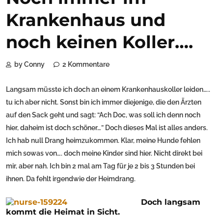
Krankenhaus und
noch keinen Koller….
by Conny
2 Kommentare
Langsam müsste ich doch an einem Krankenhauskoller leiden…..
tu ich aber nicht. Sonst bin ich immer diejenige, die den Ärzten
auf den Sack geht und sagt: “Ach Doc, was soll ich denn noch
hier, daheim ist doch schöner…” Doch dieses Mal ist alles anders.
Ich hab null Drang heimzukommen. Klar, meine Hunde fehlen
mich sowas von…. doch meine Kinder sind hier. Nicht direkt bei
mir, aber nah. Ich bin 2 mal am Tag für je 2 bis 3 Stunden bei
ihnen. Da fehlt irgendwie der Heimdrang.
Doch langsam
kommt die Heimat in Sicht.