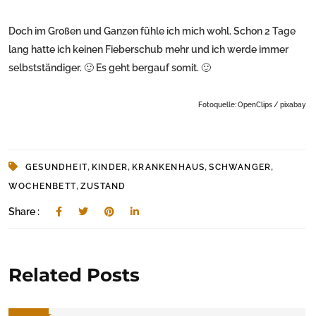
Doch im Großen und Ganzen fühle ich mich wohl. Schon 2 Tage
lang hatte ich keinen Fieberschub mehr und ich werde immer
selbstständiger. 🙂 Es geht bergauf somit. 🙂
Fotoquelle: OpenClips / pixabay
,
,
,
,
GESUNDHEIT
KINDER
KRANKENHAUS
SCHWANGER
,
WOCHENBETT
ZUSTAND
Share :
Related Posts