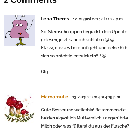
Lena-Theres
12. August 2014 at 11:24 p.m.
So, Sternschnuppen beguckt, dein Update
gelesen, jetzt kann ich schlafen 😀 😀
Klassr, dass es bergauf geht und deine Kids
sich so prächtig entwickeln!!!! 🙂
Glg
Mamamulle
13. August 2014 at 4:19 p.m.
Gute Besserung weiterhin! Bekommen die
beiden eigentlich Muttermilch + angerührte
Milch oder was fütterst du aus der Flasche?