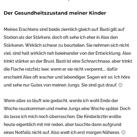
Der Gesundheitszustand meiner Kinder
Meines Erachtens sind beide ziemlich gleich auf. Basti gilt auf
Station als der Stärkere, doch oft sehe ich eher in Alex den
Stärkeren. Wirklich schwer zu beurteilen. Sie nehmen sich nicht
viel, sind halt wirklich nah beieinander von der Entwicklung. Alex
trinkt stärker an der Brust, Basti ist eine Schnarchnase, aber trinkt
die Flache ratzfatz leer, wenn er sie nicht verpennt…. dafür
erscheint Alex oft wacher und lebendiger. Sagen wir so: Ich höre
und sehe nur Gutes von meinen Jungs. Sie sind gut drauf. 🙂
Wenn alles so läuft wie gedacht, werde ich wohl Ende der
Woche rauskommen und meine Jungs eine Woche später. Doch
da lasse ich mich noch überraschen. Die Kinderärztin wollte
heute eigentlich mit mir reden, aber tauchte dann aufgrund
eines Notfalls nicht auf. Also weiß ich erst morgen Näheres. 🙂