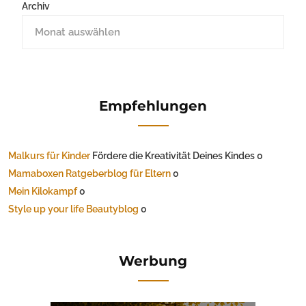
Archiv
Empfehlungen
Malkurs für Kinder
Fördere die Kreativität Deines Kindes 0
Mamaboxen Ratgeberblog für Eltern
0
Mein Kilokampf
0
Style up your life Beautyblog
0
Werbung